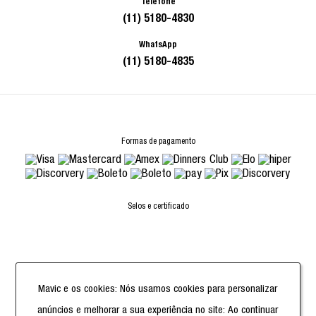
Telefone
(11) 5180-4830
WhatsApp
(11) 5180-4835
Formas de pagamento
Selos e certificado
Powered by
Mavic e os cookies: Nós usamos cookies para personalizar
anúncios e melhorar a sua experiência no site: Ao continuar