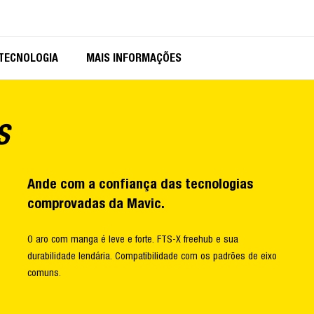
TECNOLOGIA
MAIS INFORMAÇÕES
S
Ande com a confiança das tecnologias
comprovadas da Mavic.
O aro com manga é leve e forte. FTS-X freehub e sua
durabilidade lendária. Compatibilidade com os padrões de eixo
comuns.