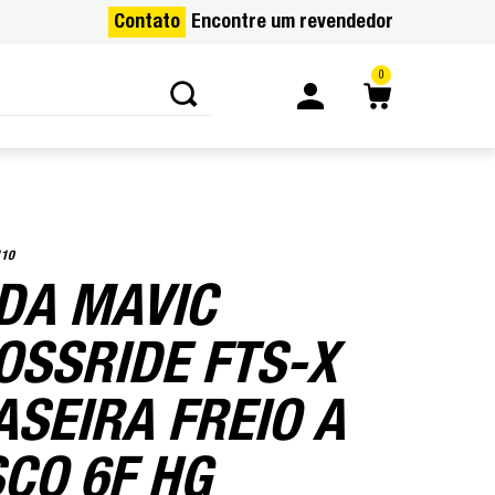
Contato
Encontre um revendedor
0
110
DA MAVIC
OSSRIDE FTS-X
ASEIRA FREIO A
SCO 6F HG