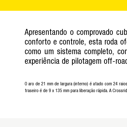
Apresentando o comprovado cub
conforto e controle, esta roda o
como um sistema completo, com
experiência de pilotagem off-roa
O aro de 21 mm de largura (interno) é atado com 24 raio
traseiro é de 9 x 135 mm para liberação rápida. A Crossr