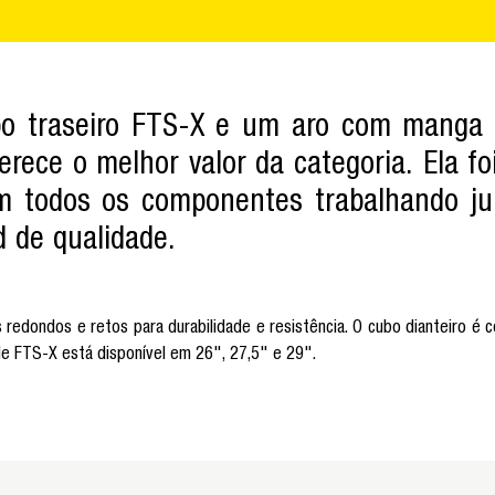
o traseiro FTS-X e um aro com manga l
ferece o melhor valor da categoria. Ela f
 todos os componentes trabalhando ju
d de qualidade.
s redondos e retos para durabilidade e resistência. O cubo dianteiro
ide FTS-X está disponível em 26", 27,5" e 29".