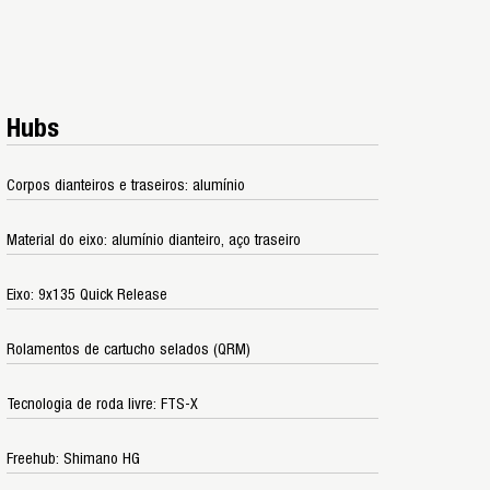
Hubs
Corpos dianteiros e traseiros: alumínio
Material do eixo: alumínio dianteiro, aço traseiro
Eixo: 9x135 Quick Release
Rolamentos de cartucho selados (QRM)
Tecnologia de roda livre: FTS-X
Freehub: Shimano HG