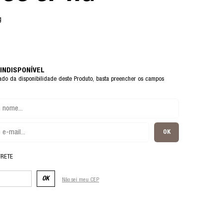
g
sado da disponibilidade deste Produto, basta preencher os campos
FRETE
OK
Não sei meu CEP