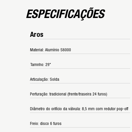
ESPECIFICAÇÕES
Aros
Material: Alumínio S6000
Tamnho: 29"
Articulação: Solda
Perfuração: tradicional (frente/traseira 24 furos)
Diâmetro do orifício da válvula: 8,5 mm com redutor pop-off
Freio: disco 6 furos