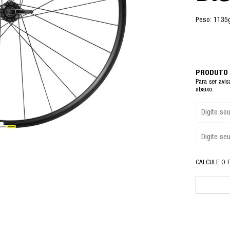
Peso: 1135
Para ser avi
abaixo.
CALCULE O 