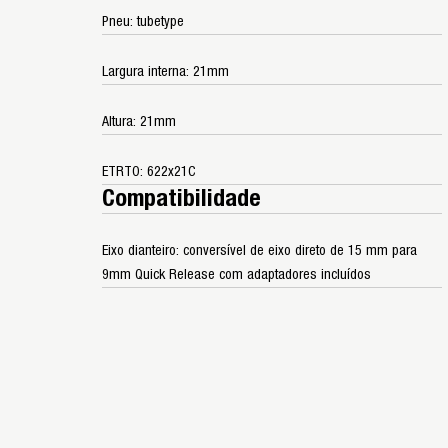
Pneu: tubetype
Largura interna: 21mm
Altura: 21mm
ETRTO: 622x21C
Compatibilidade
Eixo dianteiro: conversível de eixo direto de 15 mm para
9mm Quick Release com adaptadores incluídos