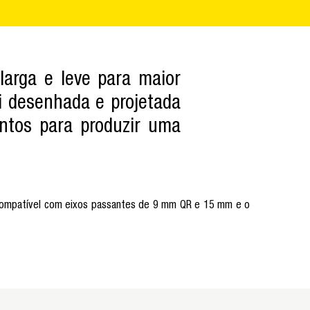
arga e leve para maior
oi desenhada e projetada
ntos para produzir uma
 é compatível com eixos passantes de 9 mm QR e 15 mm e o