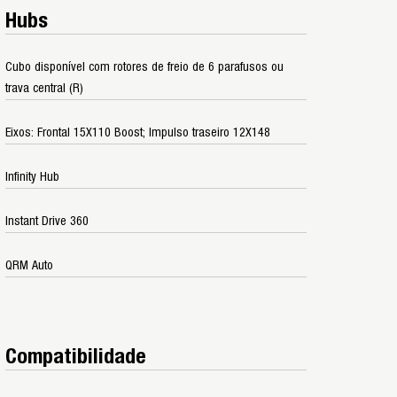
Hubs
Cubo disponível com rotores de freio de 6 parafusos ou
trava central (R)
Eixos: Frontal 15X110 Boost; Impulso traseiro 12X148
Infinity Hub
Instant Drive 360
QRM Auto
Compatibilidade