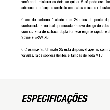
você pode misturar os dois, se quiser. Você pode escolhe
adicionar confiança e controle em pistas únicas e robustas
O aro de carbono é atado com 24 raios de ponta dupl
conformidade vertical aprimorada. O novo design de cubo In
com sistema de catraca dupla fornece engate rápido e al
Spline e SRAM XD.
O Crossmax SL Ultimate 25 está disponível apenas com ro
válvulas, raios sobressalentes e tampas de roda MTB.
ESPECIFICAÇÕES