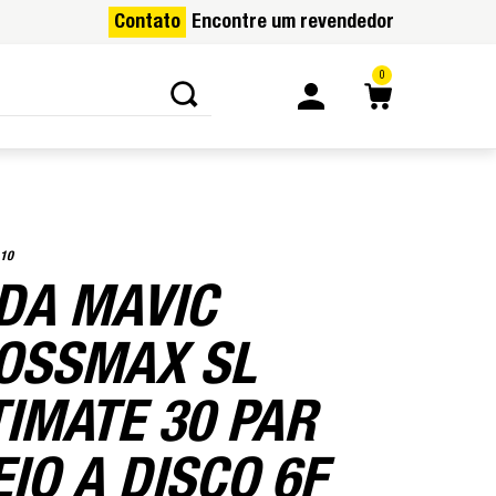
Contato
Encontre um revendedor
0
10
DA MAVIC
OSSMAX SL
TIMATE 30 PAR
EIO A DISCO 6F