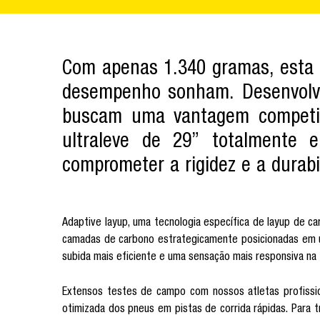
Com apenas 1.340 gramas, esta é
desempenho sonham. Desenvolvid
buscam uma vantagem competit
ultraleve de 29” totalmente 
comprometer a rigidez e a durabi
Adaptive layup, uma tecnologia específica de layup de ca
camadas de carbono estrategicamente posicionadas em um
subida mais eficiente e uma sensação mais responsiva na 
Extensos testes de campo com nossos atletas profissio
otimizada dos pneus em pistas de corrida rápidas. Para t