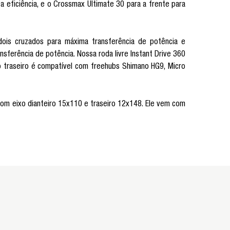
a eficiência, e o Crossmax Ultimate 30 para a frente para
ois cruzados para máxima transferência de potência e
ansferência de potência. Nossa roda livre Instant Drive 360
bo traseiro é compatível com freehubs Shimano HG9, Micro
com eixo dianteiro 15x110 e traseiro 12x148. Ele vem com