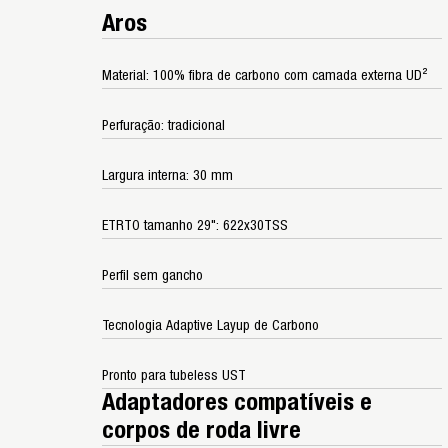
Aros
Material: 100% fibra de carbono com camada externa UD²
Perfuração: tradicional
Largura interna: 30 mm
ETRTO tamanho 29": 622x30TSS
Perfil sem gancho
Tecnologia Adaptive Layup de Carbono
Pronto para tubeless UST
Adaptadores compatíveis e
corpos de roda livre