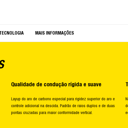
TECNOLOGIA
MAIS INFORMAÇÕES
S
Qualidade de condução rígida e suave
T
Layup do aro de carbono especial para rigidez superior do aro e
N
controle adicional na descida. Padrão de raios duplos e de duas
d
pontas cruzadas para maior conformidade vertical.
e