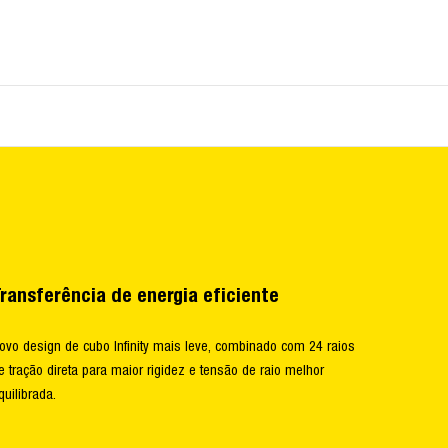
ransferência de energia eficiente
ovo design de cubo Infinity mais leve, combinado com 24 raios
e tração direta para maior rigidez e tensão de raio melhor
quilibrada.