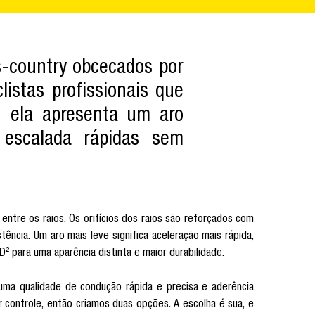
s-country obcecados por
istas profissionais que
 ela apresenta um aro
 escalada rápidas sem
entre os raios. Os orifícios dos raios são reforçados com
cia. Um aro mais leve significa aceleração mais rápida,
² para uma aparência distinta e maior durabilidade.
uma qualidade de condução rápida e precisa e aderência
r controle, então criamos duas opções. A escolha é sua, e