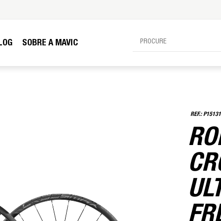
LOG
SOBRE A MAVIC
P15131
RO
CR
UL
FR