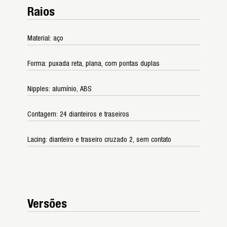
Raios
Material: aço
Forma: puxada reta, plana, com pontas duplas
Nipples: alumínio, ABS
Contagem: 24 dianteiros e traseiros
Lacing: dianteiro e traseiro cruzado 2, sem contato
Versões