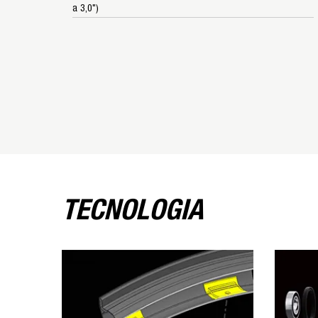
a 3,0")
TECNOLOGIA