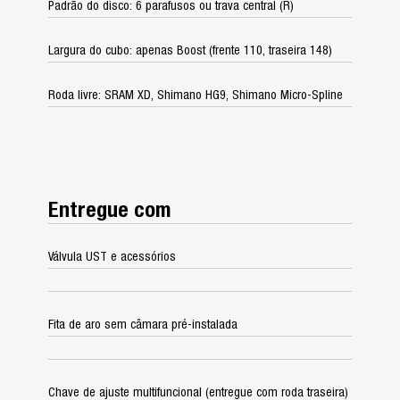
Padrão do disco: 6 parafusos ou trava central (R)
Largura do cubo: apenas Boost (frente 110, traseira 148)
Roda livre: SRAM XD, Shimano HG9, Shimano Micro-Spline
Entregue com
Válvula UST e acessórios
Fita de aro sem câmara pré-instalada
Chave de ajuste multifuncional (entregue com roda traseira)