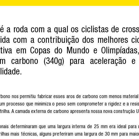
 a roda com a qual os ciclistas de cros
a com a contribuição dos melhores cicl
iva em Copas do Mundo e Olimpíadas,
em carbono (340g) para aceleração e
lidade.
rbono nos permitiu fabricar esses aros de carbono com menos material 
 processo que minimiza o peso sem comprometer a rigidez e a resistên
trilha. A camada externa de carbono apresenta nossa nova construção UD
nais determinaram que uma largura interna de 25 mm era ideal para 
rilhas mais técnicas, alguns preferiram uma largura de 30 mm para maio