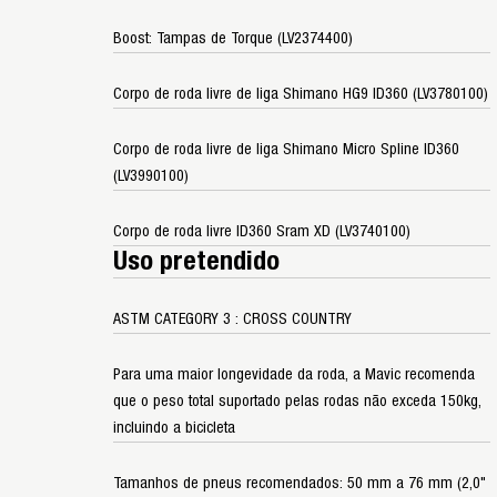
Boost: Tampas de Torque (LV2374400)
Corpo de roda livre de liga Shimano HG9 ID360 (LV3780100)
Corpo de roda livre de liga Shimano Micro Spline ID360
(LV3990100)
Corpo de roda livre ID360 Sram XD (LV3740100)
Uso pretendido
ASTM CATEGORY 3 : CROSS COUNTRY
Para uma maior longevidade da roda, a Mavic recomenda
que o peso total suportado pelas rodas não exceda 150kg,
incluindo a bicicleta
Tamanhos de pneus recomendados: 50 mm a 76 mm (2,0"