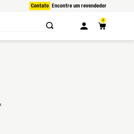
Contato
Encontre um revendedor
0
a: