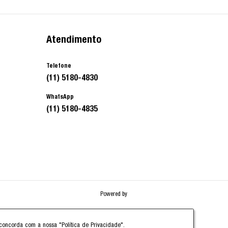
Atendimento
Telefone
(11) 5180-4830
WhatsApp
(11) 5180-4835
Powered by
cê concorda com a nossa
"Política de Privacidade"
.