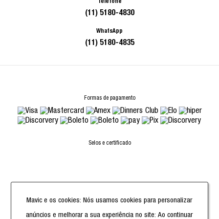
Telefone
(11) 5180-4830
WhatsApp
(11) 5180-4835
Formas de pagamento
Selos e certificado
Powered by
Mavic e os cookies: Nós usamos cookies para personalizar
anúncios e melhorar a sua experiência no site: Ao continuar