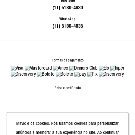
Telefone
(11) 5180-4830
WhatsApp
(11) 5180-4835
Formas de pagamento
Selos e certificado
Powered by
Mavic e os cookies: Nós usamos cookies para personalizar
anúncios e melhorar a sua experiência no site: Ao continuar