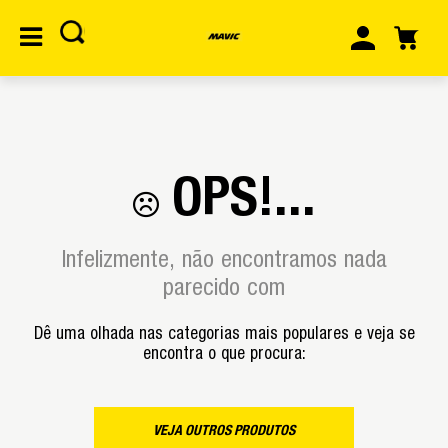
OPS!...
Infelizmente, não encontramos nada
parecido com
Dê uma olhada nas categorias mais populares e veja se
encontra o que procura:
VEJA OUTROS PRODUTOS