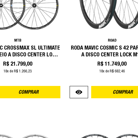
MTB
ROAD
C CROSSMAX SL ULTIMATE
RODA MAVIC COSMIC S 42 PAR
EIO A DISCO CENTER LOCK
A DISCO CENTER LOCK M
MS BOOST
R$ 21.799,00
R$ 11.749,00
18x de R$ 1.266,23
18x de R$ 682,46
COMPRAR
COMPRAR