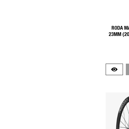
RODA MA
23MM (20