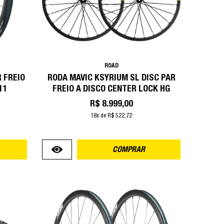
ROAD
 FREIO
RODA MAVIC KSYRIUM SL DISC PAR
11
FREIO A DISCO CENTER LOCK HG
R$ 8.999,00
18x de R$ 522,72
COMPRAR