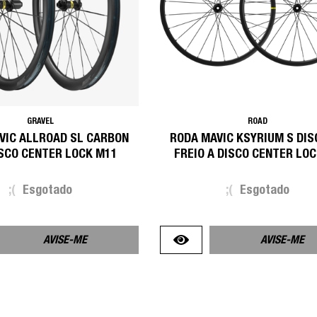
GRAVEL
ROAD
VIC ALLROAD SL CARBON
RODA MAVIC KSYRIUM S DIS
ISCO CENTER LOCK M11
FREIO A DISCO CENTER LOC
;(
Esgotado
;(
Esgotado
AVISE-ME
AVISE-ME