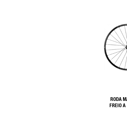
RODA M
FREIO A