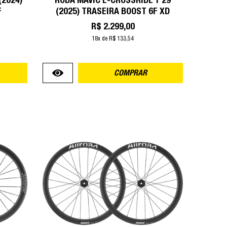
(2024)
RODA MAVIC E-CROSSRIDE 1 29
F
(2025) TRASEIRA BOOST 6F XD
R$ 2.299,00
18x de R$ 133,54
COMPRAR