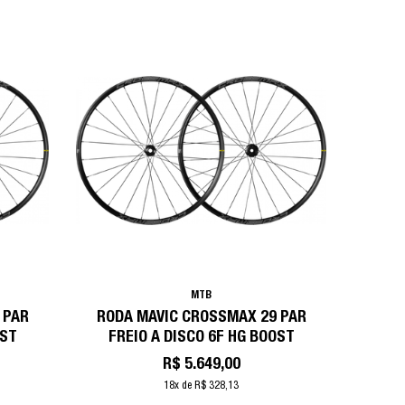
MTB
 PAR
RODA MAVIC CROSSMAX 29 PAR
OST
FREIO A DISCO 6F HG BOOST
R$ 5.649,00
18x de R$ 328,13