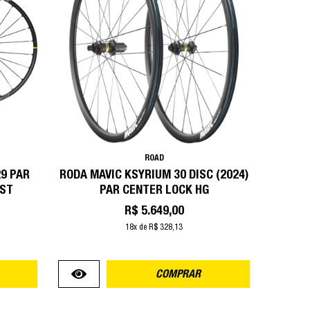
ROAD
9 PAR
RODA MAVIC KSYRIUM 30 DISC (2024)
OST
PAR CENTER LOCK HG
R$ 5.649,00
18x de R$ 328,13
COMPRAR