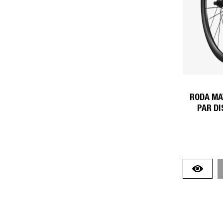
RODA MA
PAR D