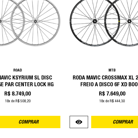
ROAD
MTB
AVIC KSYRIUM SL DISC
RODA MAVIC CROSSMAX XL 2
GE PAR CENTER LOCK HG
FREIO A DISCO 6F XD BO
R$ 8.749,00
R$ 7.649,00
18x de R$ 508,20
18x de R$ 444,30
COMPRAR
COMPRAR