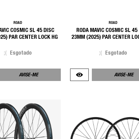
ROAD
ROAD
VIC COSMIC SL 45 DISC
RODA MAVIC COSMIC SL 45
25) PAR CENTER LOCK HG
23MM (2025) PAR CENTER LO
;(
Esgotado
;(
Esgotado
AVISE-ME
AVISE-ME