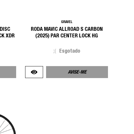
GRAVEL
 DISC
RODA MAVIC ALLROAD S CARBON
CK XDR
(2025) PAR CENTER LOCK HG
;(
Esgotado
AVISE-ME