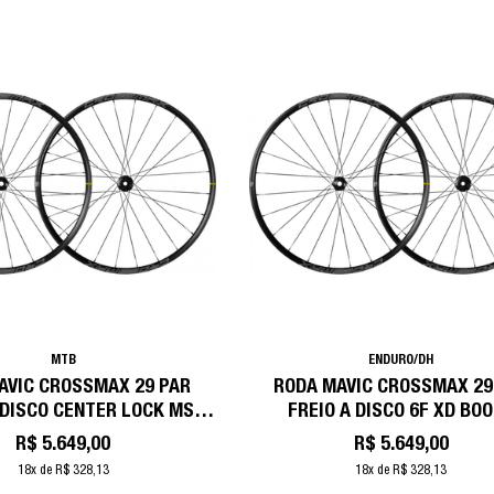
MTB
ENDURO/DH
AVIC CROSSMAX 29 PAR
RODA MAVIC CROSSMAX 29
 DISCO CENTER LOCK MS
FREIO A DISCO 6F XD BO
BOOST
R$ 5.649,00
R$ 5.649,00
18x de R$ 328,13
18x de R$ 328,13