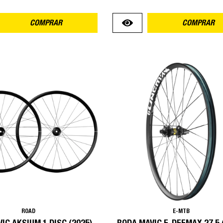
COMPRAR
COMPRAR
ROAD
E-MTB