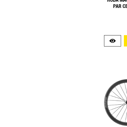
RODA MAV
PAR C