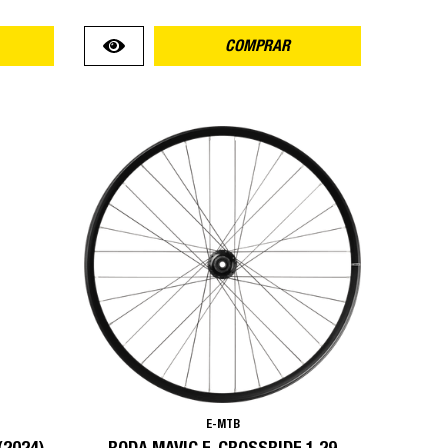
COMPRAR
E-MTB