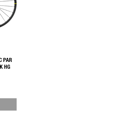
C PAR
K HG